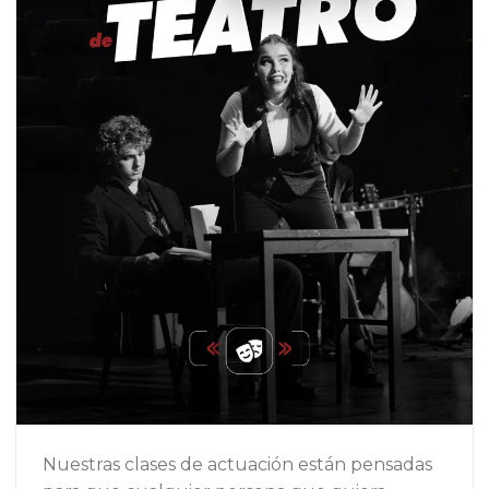
Nuestras clases de actuación están pensadas