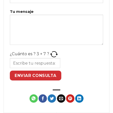
Tu mensaje
¿Cuánto es ?
3
+
7
?