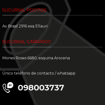
SUCURSAL POCITOS
Av Brasil 2916 esq Ellauri
SUCURSAL CARRASCO
Mones Roses 6680, esquina Arocena
Único teléfono de contacto / whatsapp
098003737