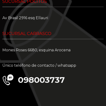
SUCURSAL POCITOS
Av Brasil 2916 esq Ellauri
SUCURSAL CARRASCO
Mones Roses 6680, esquina Arocena
Único teléfono de contacto / whatsapp
098003737