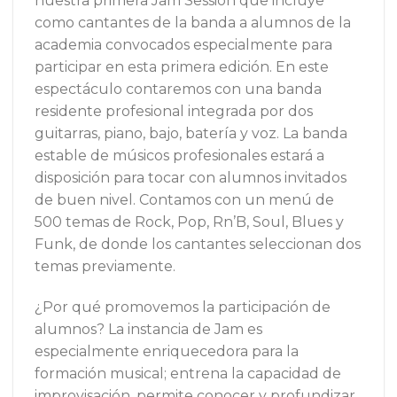
nuestra primera Jam Session que incluye
como cantantes de la banda a alumnos de la
academia convocados especialmente para
participar en esta primera edición. En este
espectáculo contaremos con una banda
residente profesional integrada por dos
guitarras, piano, bajo, batería y voz. La banda
estable de músicos profesionales estará a
disposición para tocar con alumnos invitados
de buen nivel. Contamos con un menú de
500 temas de Rock, Pop, Rn’B, Soul, Blues y
Funk, de donde los cantantes seleccionan dos
temas previamente.
¿Por qué promovemos la participación de
alumnos? La instancia de Jam es
especialmente enriquecedora para la
formación musical; entrena la capacidad de
improvisación, permite conocer y profundizar