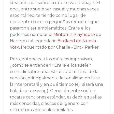
idea principal sobre la que se va a trabajar. El
encuentro suele ser casual y muchas veces
espontáneo, teniendo como lugar de
encuentro bares o pequeños reductos que
pasaron a ser emblemáticos. Entre ellos
podemos nombrar al
Minton´s Playhouse
de
Harlem o al legendario
Birdland de Nueva
York
, frecuentado por Charlie «Bird» Parker.
Pero, entonces, si los músicos improvisan,
¿cómo se entienden? Entre ellos suelen
coincidir sobre una estructura mínima de la
canción, principalmente la tonalidad en la se
la interpretará y en qué tiempo (ej.: si será una
balada o un swing). Generalmente suelen
tocarse canciones estándar, es decir, aquellas
más conocidas, clásicos del género con
estructuras musicales similares.